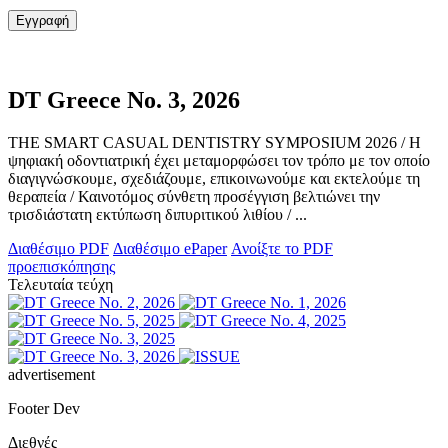
DT Greece No. 3, 2026
THE SMART CASUAL DENTISTRY SYMPOSIUM 2026 / Η
ψηφιακή οδοντιατρική έχει μεταμορφώσει τον τρόπο με τον οποίο
διαγιγνώσκουμε, σχεδιάζουμε, επικοινωνούμε και εκτελούμε τη
θεραπεία / Καινοτόμος σύνθετη προσέγγιση βελτιώνει την
τρισδιάστατη εκτύπωση διπυριτικού λιθίου / ...
Διαθέσιμο PDF
Διαθέσιμο ePaper
Ανοίξτε το PDF
προεπισκόπησης
Τελευταία τεύχη
advertisement
Footer Dev
Διεθνές