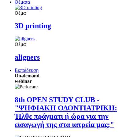
Θέματα
Θέμα
3D printing
Θέμα
aligners
Εκπαίδευση
On-demand
webinar
8th OPEN STUDY CLUB -
"ΨΗΦΙΑΚΗ ΟΔΟΝΤΙΑΤΡΙΚΗ:
Ήλθε πράγματι ή ώρα για την
εισαγωγή της στα ιατρεία μας;"