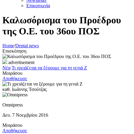
Newsletter
Επικοινωνία
Καλωσόρισμα του Προέδρου
της Ο.Ε. του 36ου ΠΟΣ
Home
/
Dental news
Επισκόπηση
advertisement
Νέα
Τι χρειάζεται να ξέρουμε για τη γενιά Ζ
Μοιράσου
Αποθήκευσε
καθ. Ιωάννης Τσούτζας
Omnipress
Δευ. 7 Νοεμβρίου 2016
Μοιράσου
Αποθήκευσε