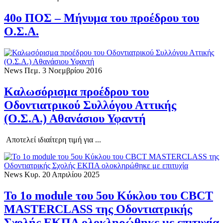
40ο ΠΟΣ – Μήνυμα του προέδρου του
Ο.Σ.Α.
News
Πεμ. 3 Νοεμβρίου 2016
Καλωσόρισμα προέδρου του
Οδοντιατρικoύ Συλλόγου Αττικής
(Ο.Σ.Α.) Αθανάσιου Υφαντή
Αποτελεί ιδιαίτερη τιμή για ...
News
Κυρ. 20 Απριλίου 2025
Το 1ο module του 5ου Κύκλου του CBCT
MASTERCLASS της Οδοντιατρικής
Σχολής ΕΚΠΑ ολοκληρώθηκε με επιτυχία