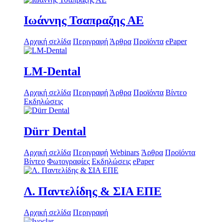
Ιωάννης Τσαπραζης ΑΕ
Αρχική σελίδα
Περιγραφή
Άρθρα
Προϊόντα
ePaper
LM-Dental
Αρχική σελίδα
Περιγραφή
Άρθρα
Προϊόντα
Βίντεο
Εκδηλώσεις
Dürr Dental
Αρχική σελίδα
Περιγραφή
Webinars
Άρθρα
Προϊόντα
Βίντεο
Φωτογραφίες
Εκδηλώσεις
ePaper
Λ. Παντελίδης & ΣΙΑ ΕΠΕ
Αρχική σελίδα
Περιγραφή