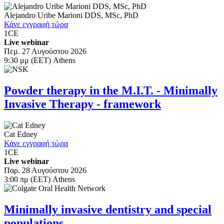
Alejandro Uribe Marioni
DDS, MSc, PhD
Κάνε εγγραφή τώρα
1
CE
Live webinar
Πεμ. 27 Αυγούστου 2026
9:30 μμ (EET) Athens
Powder therapy in the M.I.T. - Minimally
Invasive Therapy - framework
Cat Edney
Κάνε εγγραφή τώρα
1
CE
Live webinar
Παρ. 28 Αυγούστου 2026
3:00 πμ (EET) Athens
Minimally invasive dentistry and special
populations