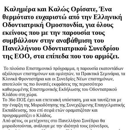
Καλημέρα και Καλώς Ορίσατε, Ένα
θερμότατο ευχαριστώ από την Ελληνική
Οδοντιατρική Ομοσπονδία, για όλους
εκείνους που με την παρουσία τους
συμβάλλουν στην αναβάθμιση του
Πανελλήνιου Οδοντιατρικού Συνεδρίου
της ΕΟΟ, στα επίπεδα που του αρμόζει.
Το πλούσιο Επιστημονικό πρόγραμμα, η παρουσία εκατοντάδων
αξιόλογων επιστημόνων και ομιλητών, τα Πρακτικά Σεμινάρια, τα
Κλινικά Φροντιστήρια και οι Συνεδρίες Νέων επιστημόνων,
αποτελούν τις πιο δυνατές εκφράσεις της περισσότερο
καθιερωμένης Επιστημονικής Εκδήλωσης του Οδοντιατρικού
Κλάδου στη χώρα.
Το 36ο ΠΟΣ έχει και επετειακή υπόσταση, μια και ταυτίζεται με
την έναρξη της Μοριοδότησης της Συνεχιζόμενης Επαγγελματικής
Εκπαίδευσης, που επί σειρά ετών οραματιζόταν και
προγραμματίζει ο Κλάδος.
Από φέτος, οι μετέχοντες στο Πανελλήνιο Συνέδριο θα
μοριοδοτούνται, ανάλογα με την ιδιότητά τους (σύνεδροι,