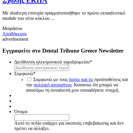
Σχολής ΕΚΠΑ
Με ιδιαίτερη επιτυχία πραγματοποιήθηκε το πρώτο εκπαιδευτικό
module του νέου κύκλου ...
Μοιράσου
Αποθήκευσε
advertisement
Εγγραφείτε στο Dental Tribune Greece Newsletter
Διεύθυνση ηλεκτρονικού ταχυδρομείου
*
Συμφωνώ
*
Συμφωνώ με τους
όρους και τις
προϋποθέσεις και
την
πολιτική απορρήτου
. Κατανοώ ότι μπορώ να
αποσύρω τη συναίνεσή μου οποιαδήποτε στιγμή.
Όνομα
Αυτό το πεδίο υπάρχει για σκοπούς επιβεβαίωσης και δεν
πρέπει να αλλάξει.