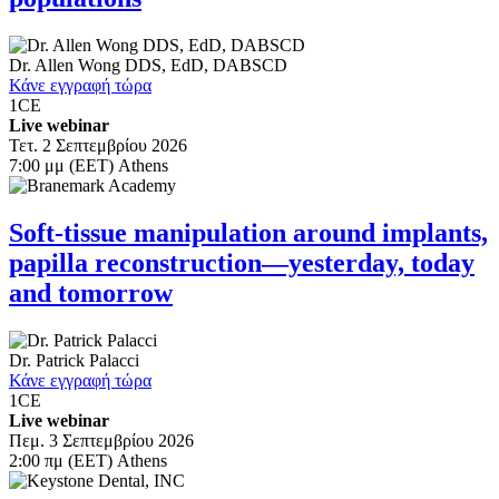
Dr.
Allen Wong
DDS, EdD, DABSCD
Κάνε εγγραφή τώρα
1
CE
Live webinar
Τετ. 2 Σεπτεμβρίου 2026
7:00 μμ (EET) Athens
Soft-tissue manipulation around implants,
papilla reconstruction—yesterday, today
and tomorrow
Dr.
Patrick Palacci
Κάνε εγγραφή τώρα
1
CE
Live webinar
Πεμ. 3 Σεπτεμβρίου 2026
2:00 πμ (EET) Athens