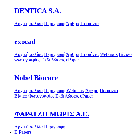
DENTICA S.A.
Αρχική σελίδα
Περιγραφή
Άρθρα
Προϊόντα
exocad
Αρχική σελίδα
Περιγραφή
Άρθρα
Προϊόντα
Webinars
Βίντεο
Φωτογραφίες
Εκδηλώσεις
ePaper
Nobel Biocare
Αρχική σελίδα
Περιγραφή
Webinars
Άρθρα
Προϊόντα
Βίντεο
Φωτογραφίες
Εκδηλώσεις
ePaper
ΦΑΡΑΤΖΗ ΜΩΡΙΣ Α.Ε.
Αρχική σελίδα
Περιγραφή
E-Papers