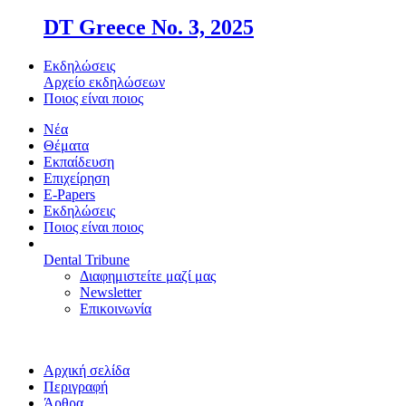
DT Greece No. 3, 2025
Εκδηλώσεις
Αρχείο εκδηλώσεων
Ποιος είναι ποιος
Νέα
Θέματα
Εκπαίδευση
Επιχείρηση
E-Papers
Εκδηλώσεις
Ποιος είναι ποιος
Dental Tribune
Διαφημιστείτε μαζί μας
Newsletter
Επικοινωνία
Αρχική σελίδα
Περιγραφή
Άρθρα