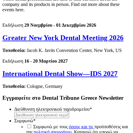
company and its products in person. Find out more about these
events here.
Εκδήλωση
29 Νοεμβρίου - 01 Δεκεμβρίου 2026
Greater New York Dental Meeting 2026
Τοποθεσία:
Jacob K. Javits Convention Center, New York, US
Εκδήλωση
16 - 20 Μαρτίου 2027
International Dental Show—IDS 2027
Τοποθεσία:
Cologne, Germany
Εγγραφείτε στο Dental Tribune Greece Newsletter
Διεύθυνση ηλεκτρονικού ταχυδρομείου
*
Συμφωνώ
*
Συμφωνώ με τους
όρους και τις
προϋποθέσεις και
την
πολιτική απορρήτου
. Κατανοώ ότι μπορώ να