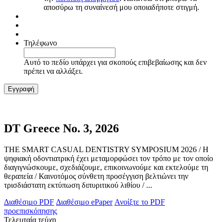
αποσύρω τη συναίνεσή μου οποιαδήποτε στιγμή.
Τηλέφωνο
Αυτό το πεδίο υπάρχει για σκοπούς επιβεβαίωσης και δεν
πρέπει να αλλάξει.
DT Greece No. 3, 2026
THE SMART CASUAL DENTISTRY SYMPOSIUM 2026 / Η
ψηφιακή οδοντιατρική έχει μεταμορφώσει τον τρόπο με τον οποίο
διαγιγνώσκουμε, σχεδιάζουμε, επικοινωνούμε και εκτελούμε τη
θεραπεία / Καινοτόμος σύνθετη προσέγγιση βελτιώνει την
τρισδιάστατη εκτύπωση διπυριτικού λιθίου / ...
Διαθέσιμο PDF
Διαθέσιμο ePaper
Ανοίξτε το PDF
προεπισκόπησης
Τελευταία τεύχη