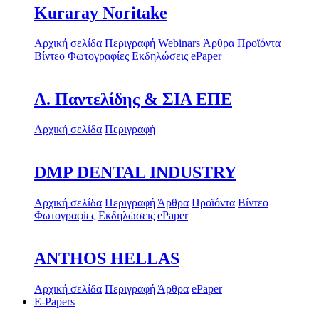
Kuraray Noritake
Αρχική σελίδα
Περιγραφή
Webinars
Άρθρα
Προϊόντα
Βίντεο
Φωτογραφίες
Εκδηλώσεις
ePaper
Λ. Παντελίδης & ΣΙΑ ΕΠΕ
Αρχική σελίδα
Περιγραφή
DMP DENTAL INDUSTRY
Αρχική σελίδα
Περιγραφή
Άρθρα
Προϊόντα
Βίντεο
Φωτογραφίες
Εκδηλώσεις
ePaper
ANTHOS HELLAS
Αρχική σελίδα
Περιγραφή
Άρθρα
ePaper
E-Papers