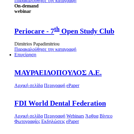
Παρακαλούθησε την καταγραφή
On-demand
webinar
th
Periocare - 7
Open Study Club
Dimitrios Papadimitriou
Παρακαλούθησε την καταγραφή
Επιχείρηση
ΜΑΥΡΑΕΙΔΟΠΟΥΛΟΣ Α.Ε.
Αρχική σελίδα
Περιγραφή
ePaper
FDI World Dental Federation
Αρχική σελίδα
Περιγραφή
Webinars
Άρθρα
Βίντεο
Φωτογραφίες
Εκδηλώσεις
ePaper