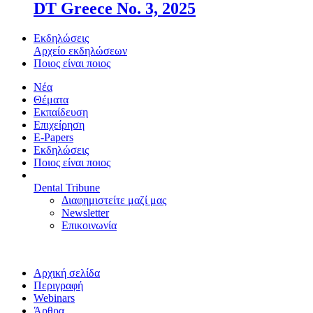
DT Greece No. 3, 2025
Εκδηλώσεις
Αρχείο εκδηλώσεων
Ποιος είναι ποιος
Νέα
Θέματα
Εκπαίδευση
Επιχείρηση
E-Papers
Εκδηλώσεις
Ποιος είναι ποιος
Dental Tribune
Διαφημιστείτε μαζί μας
Newsletter
Επικοινωνία
Αρχική σελίδα
Περιγραφή
Webinars
Άρθρα