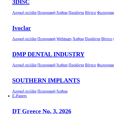
3DISC
Αρχική σελίδα
Περιγραφή
Άρθρα
Προϊόντα
Βίντεο
Φωτογραφ
Ivoclar
Αρχική σελίδα
Περιγραφή
Webinars
Άρθρα
Προϊόντα
Βίντεο
DMP DENTAL INDUSTRY
Αρχική σελίδα
Περιγραφή
Άρθρα
Προϊόντα
Βίντεο
Φωτογραφ
SOUTHERN IMPLANTS
Αρχική σελίδα
Περιγραφή
Άρθρα
E-Papers
DT Greece No. 3, 2026