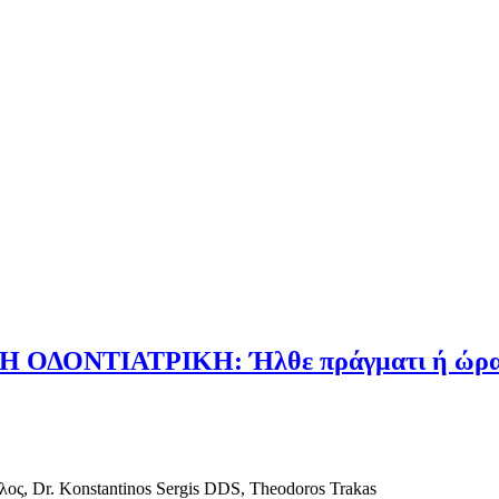
ΔΟΝΤΙΑΤΡΙΚΗ: Ήλθε πράγματι ή ώρα για 
λος
,
Dr.
Konstantinos Sergis
DDS
,
Theodoros Trakas