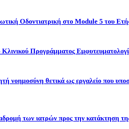
θωτική Οδοντιατρική στο Module 5 του Ετ
του Κλινικού Προγράμματος Εμφυτευματολο
τή νοημοσύνη θετικά ως εργαλείο που υποστ
ιαδρομή των ιατρών προς την κατάκτηση τη