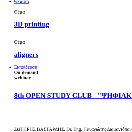
Θέματα
Θέμα
3D printing
Θέμα
aligners
Εκπαίδευση
On-demand
webinar
8th OPEN STUDY CLUB - "ΨΗΦΙΑΚΗ Ο
ΣΩΤΗΡΗΣ ΒΑΣΤΑΡΔΗΣ
,
Dr. Eng.
Παναγιώτης Διαμαντόπου