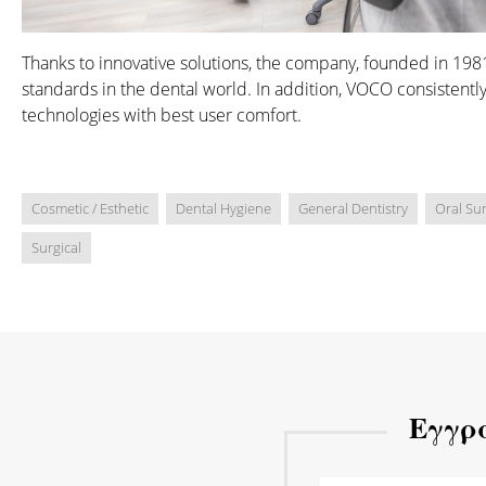
Thanks to innovative solutions, the company, founded in 198
standards in the dental world. In addition, VOCO consistent
technologies with best user comfort.
Cosmetic / Esthetic
Dental Hygiene
General Dentistry
Oral Su
Surgical
Εγγρα