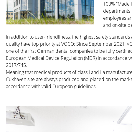
100% “Made i
departments o
employees are
and on-site d
In addition to user-friendliness, the highest safety standard
quality have top priority at VOCO: Since September 2021, 
one of the first German dental companies to be fully certifi
European Medical Device Regulation (MDR) in accordance wi
2017/745.
Meaning that medical products of class I and Ila manufacture
Cuxhaven site are always produced and placed on the marke
accordance with valid European guidelines.