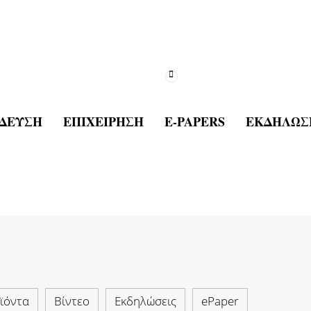
ΔΕΥΣΗ
ΕΠΙΧΕΊΡΗΣΗ
E-PAPERS
ΕΚΔΗΛΏΣ
ϊόντα
Βίντεο
Εκδηλώσεις
ePaper