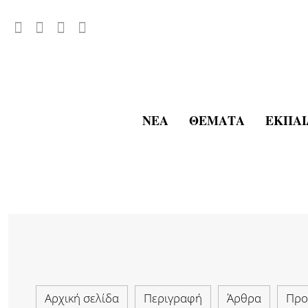
ΝΈΑ
ΘΈΜΑΤΑ
ΕΚΠΑΊ
Αρχική σελίδα
Περιγραφή
Άρθρα
Προ