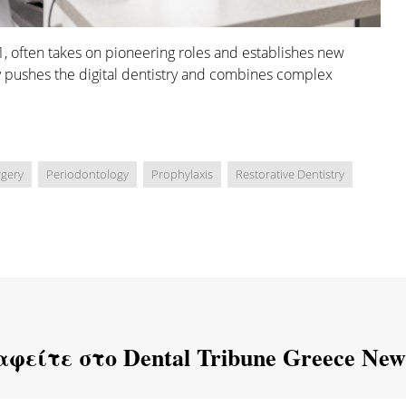
1, often takes on pioneering roles and establishes new
ly pushes the digital dentistry and combines complex
rgery
Periodontology
Prophylaxis
Restorative Dentistry
φείτε στο Dental Tribune Greece News