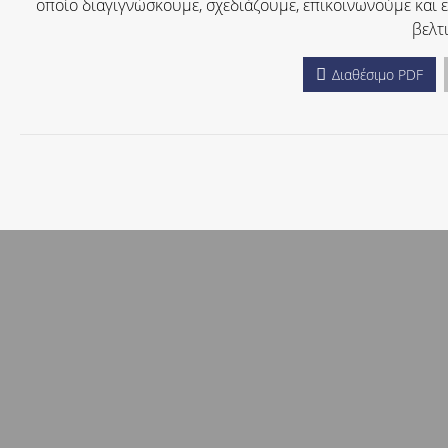
οποίο διαγιγνώσκουμε, σχεδιάζουμε, επικοινωνούμε και 
βελτ
Διαθέσιμο PDF