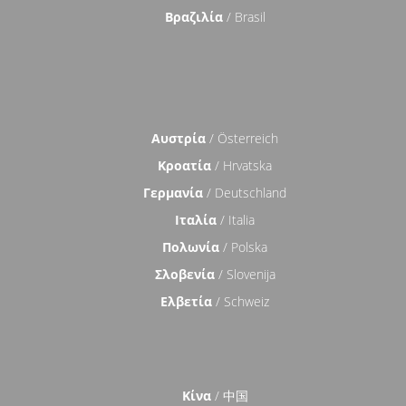
Βραζιλία
/ Brasil
Αυστρία
/ Österreich
Κροατία
/ Hrvatska
Γερμανία
/ Deutschland
Ιταλία
/ Italia
Πολωνία
/ Polska
Σλοβενία
/ Slovenija
Ελβετία
/ Schweiz
Κίνα
/ 中国