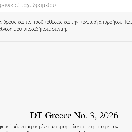
υς
όρους και τις
προϋποθέσεις και την
πολιτική απορρήτου
. Κα
ίνεσή μου οποιαδήποτε στιγμή.
DT Greece No. 3, 2026
κή οδοντιατρική έχει μεταμορφώσει τον τρόπο με τον