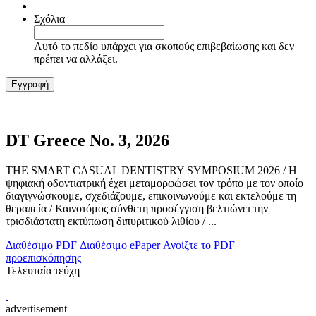
Σχόλια
Αυτό το πεδίο υπάρχει για σκοπούς επιβεβαίωσης και δεν
πρέπει να αλλάξει.
DT Greece No. 3, 2026
THE SMART CASUAL DENTISTRY SYMPOSIUM 2026 / Η
ψηφιακή οδοντιατρική έχει μεταμορφώσει τον τρόπο με τον οποίο
διαγιγνώσκουμε, σχεδιάζουμε, επικοινωνούμε και εκτελούμε τη
θεραπεία / Καινοτόμος σύνθετη προσέγγιση βελτιώνει την
τρισδιάστατη εκτύπωση διπυριτικού λιθίου / ...
Διαθέσιμο PDF
Διαθέσιμο ePaper
Ανοίξτε το PDF
προεπισκόπησης
Τελευταία τεύχη
advertisement