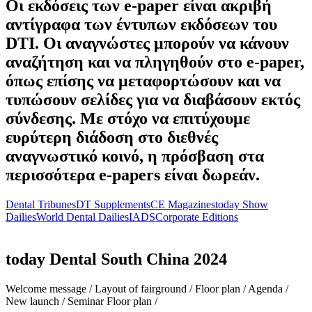
Οι εκδόσεις των e-paper είναι ακριβή
αντίγραφα των έντυπων εκδόσεων του
DTI. Οι αναγνώστες μπορούν να κάνουν
αναζήτηση και να πληγηθούν στο e-paper,
όπως επίσης να μεταφορτώσουν και να
τυπώσουν σελίδες για να διαβάσουν εκτός
σύνδεσης. Με στόχο να επιτύχουμε
ευρύτερη διάδοση στο διεθνές
αναγνωστικό κοινό, η πρόσβαση στα
περισσότερα e-papers είναι δωρεάν.
Dental Tribunes
DT Supplements
CE Magazines
today Show
Dailies
World Dental Dailies
IADS
Corporate Editions
today Dental South China 2024
Welcome message /
Layout of fairground /
Floor plan /
Agenda /
New launch /
Seminar Floor plan /