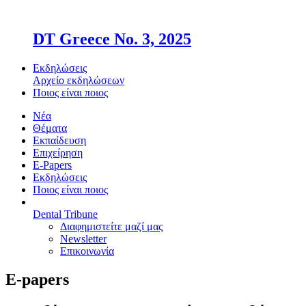
DT Greece No. 3, 2025
Εκδηλώσεις
Αρχείο εκδηλώσεων
Ποιος είναι ποιος
Νέα
Θέματα
Εκπαίδευση
Επιχείρηση
E-Papers
Εκδηλώσεις
Ποιος είναι ποιος
Dental Tribune
Διαφημιστείτε μαζί μας
Newsletter
Επικοινωνία
E-papers